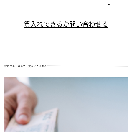
-
質入れできる
か問い合わせる
誰にでも、お金で大変なときはある